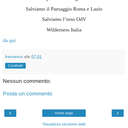
Salviamo il Paesaggio Roma e Lazio
Salviamo l’orso OdV
Wilderness Italia
da qui
francesco
alle
07:01
Condividi
Nessun commento:
Posta un commento
‹
›
Home page
Visualizza versione web