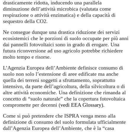
drasticamente ridotta, inducendo una parallela
diminuzione dell’attività microbica (valutata come
respirazione o attività enzimatica) e della capacità di
sequestro della CO2.
Ne consegue dunque una drastica riduzione dei servizi
ecosistemici che le porzioni di suolo occupate per più anni
dai pannelli fotovoltaici sono in grado di erogare. Una
futura riconversione ad uso agricolo potrebbe richiedere
molto tempo e risorse.
L’Agenzia Europea dell’Ambiente definisce consumo di
suolo non solo l’estensione di aree edificate ma anche
quella dei terreni soggetti a sfruttamento, soprattutto
intensivo, da parte dell’agricoltura, della silvicoltura o di
altre attività economiche. Una definizione che rimanda al
concetto di “suolo naturale” che la copertura fotovoltaica
compromette per decenni (
vedi EEA Glossary).
Come si può pretendere che ISPRA venga meno alla
definizione di consumo del suolo formulata ufficialmente
dall’Agenzia Europea dell’Ambiente, che è la “casa