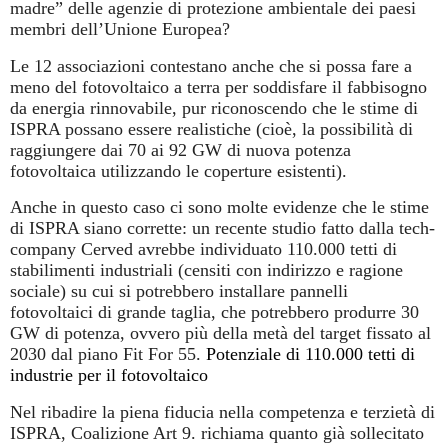
madre” delle agenzie di protezione ambientale dei paesi
membri dell’Unione Europea?
Le 12 associazioni contestano anche che si possa fare a
meno del fotovoltaico a terra per soddisfare il fabbisogno
da energia rinnovabile, pur riconoscendo che le stime di
ISPRA possano essere realistiche (cioè, la possibilità di
raggiungere dai 70 ai 92 GW di nuova potenza
fotovoltaica utilizzando le coperture esistenti).
Anche in questo caso ci sono molte evidenze che le stime
di ISPRA siano corrette: un recente studio fatto dalla tech-
company Cerved avrebbe individuato 110.000 tetti di
stabilimenti industriali (censiti con indirizzo e ragione
sociale) su cui si potrebbero installare pannelli
fotovoltaici di grande taglia, che potrebbero produrre 30
GW di potenza, ovvero più della metà del target fissato al
2030 dal piano Fit For 55.
Potenziale di 110.000 tetti di
industrie per il fotovoltaico
Nel ribadire la piena fiducia nella competenza e terzietà di
ISPRA, Coalizione Art 9. richiama quanto già sollecitato