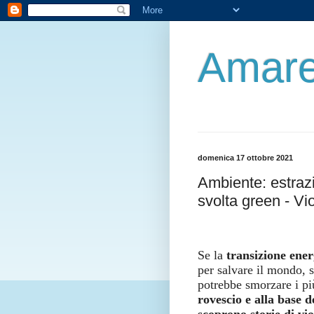
Amare
domenica 17 ottobre 2021
Ambiente: estrazi
svolta green - Vio
Se la
transizione ener
per salvare il mondo, 
potrebbe smorzare i pi
rovescio e alla base d
scoprono storie di vio